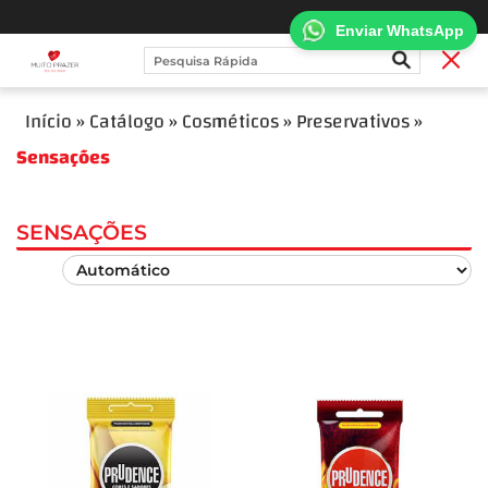
Enviar WhatsApp
Início
»
Catálogo
»
Cosméticos
»
Preservativos
»
Sensações
SENSAÇÕES