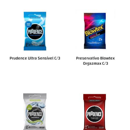
Prudence Ultra Sensível C/3
Preservativo Blowtex
Orgazmax C/3