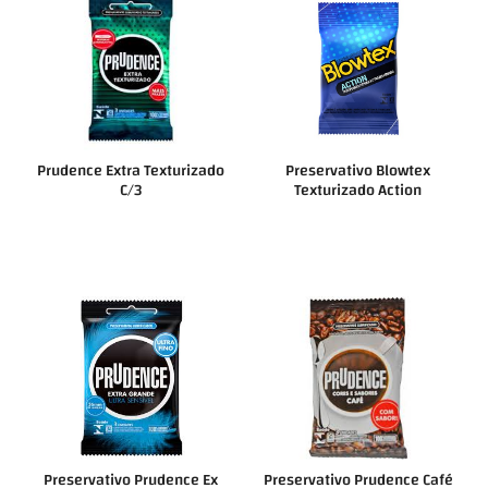
Prudence Extra Texturizado
Preservativo Blowtex
C/3
Texturizado Action
Preservativo Prudence Ex
Preservativo Prudence Café