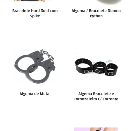
Bracelete Hard Gold com
Algema / Bracelete Dianna
Spike
Python
Algema de Metal
Algema Bracelete e
Tornozeleira C/ Corrente
50cm